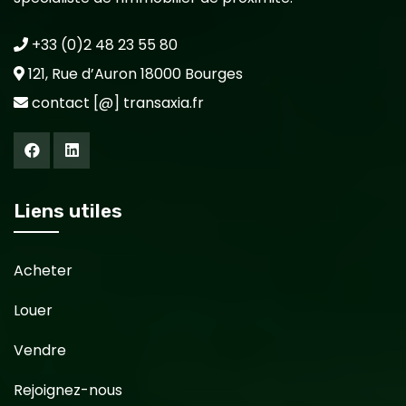
+33 (0)2 48 23 55 80
121, Rue d’Auron 18000 Bourges
contact [@] transaxia.fr
Liens utiles
Acheter
Louer
Vendre
Rejoignez-nous