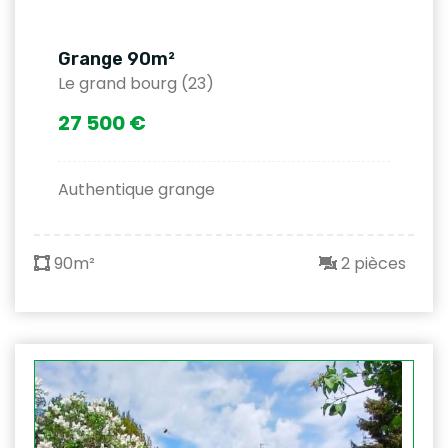
Grange 90m²
Le grand bourg (23)
27 500 €
Authentique grange
90m²
2 pièces