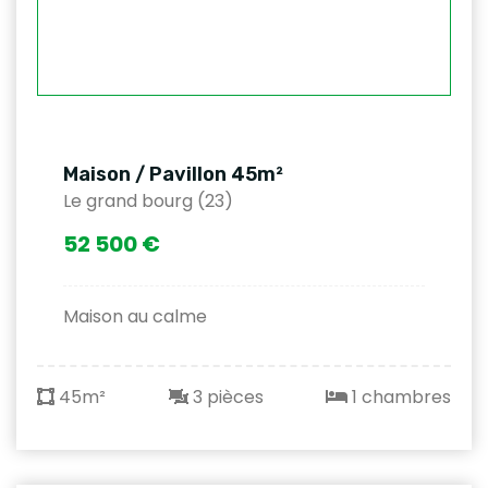
Maison / Pavillon 45m²
Le grand bourg (23)
52 500 €
Maison au calme
45m²
3 pièces
1 chambres