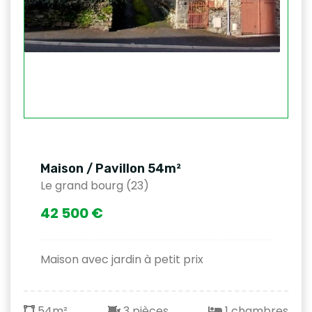
Maison / Pavillon 54m²
Le grand bourg (23)
42 500 €
Maison avec jardin à petit prix
54m²
3 pièces
1 chambres