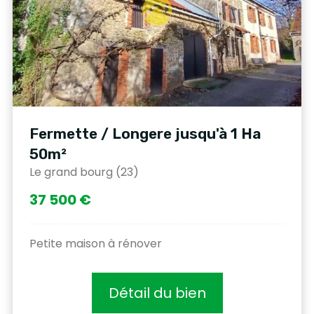
Fermette / Longere jusqu'à 1 Ha
50m²
Le grand bourg (23)
37 500 €
Petite maison à rénover
Détail du bien