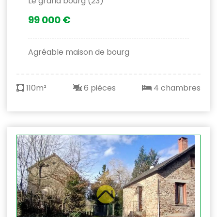
Le grand bourg (23)
99 000 €
Agréable maison de bourg
110m²
6 pièces
4 chambres