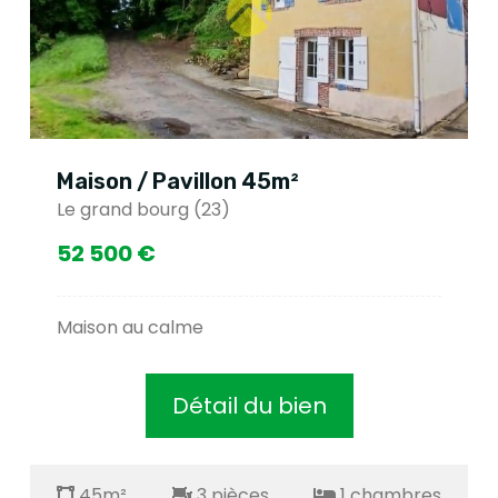
Maison / Pavillon 45m²
Le grand bourg (23)
52 500 €
Maison au calme
Détail du bien
45m²
3 pièces
1 chambres