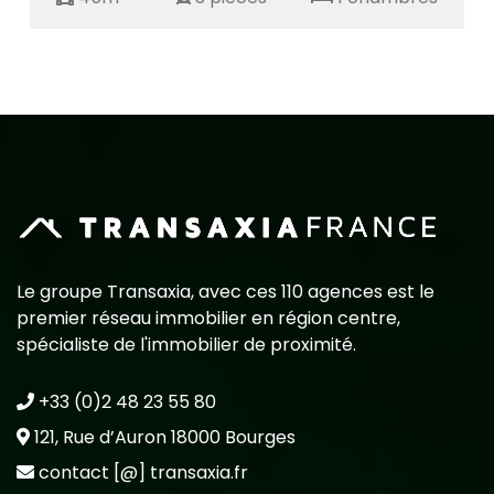
Le groupe Transaxia, avec ces 110 agences est le
premier réseau immobilier en région centre,
spécialiste de l'immobilier de proximité.
+33 (0)2 48 23 55 80
121, Rue d’Auron 18000 Bourges
contact [@] transaxia.fr