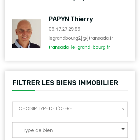
PAPYN Thierry
06.47.27.29.86
legrandbourg2[@]transaxia.fr
transaxia-le-grand-bourg.fr
FILTRER LES BIENS IMMOBILIER
CHOISIR TYPE DE L'OFFRE
Type de bien