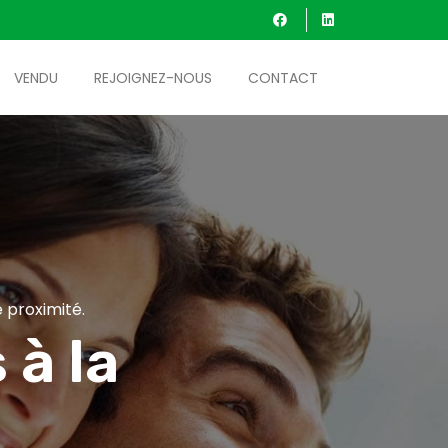
VENDU
REJOIGNEZ-NOUS
CONTACT
 proximité.
 à la