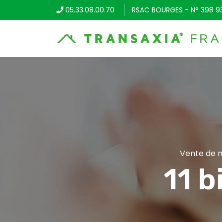
05.33.08.00.70
RSAC BOURGES - N° 398 9
Vente de m
11 b