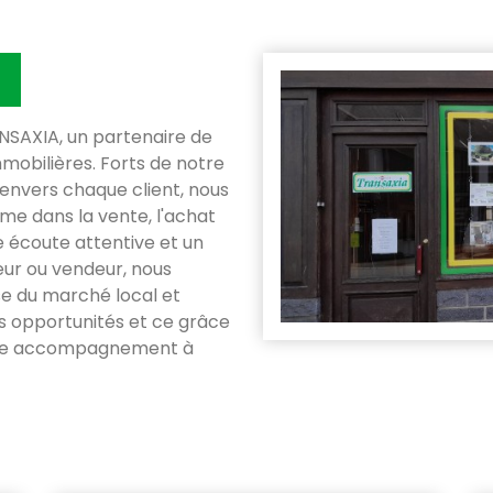
SAXIA, un partenaire de
mobilières. Forts de notre
envers chaque client, nous
e dans la vente, l'achat
ne écoute attentive et un
eur ou vendeur, nous
se du marché local et
es opportunités et ce grâce
otre accompagnement à