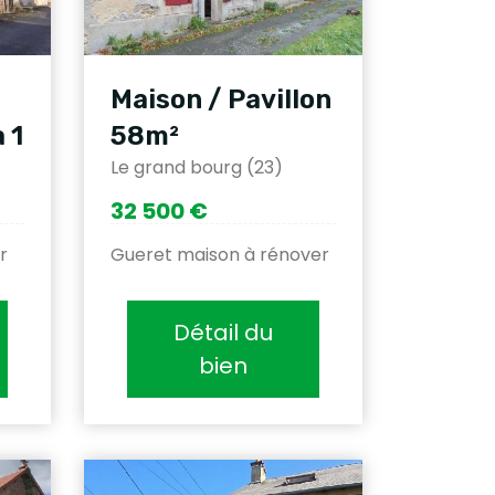
Maison / Pavillon
 1
58m²
Le grand bourg (23)
32 500 €
r
Gueret maison à rénover
Détail du
bien