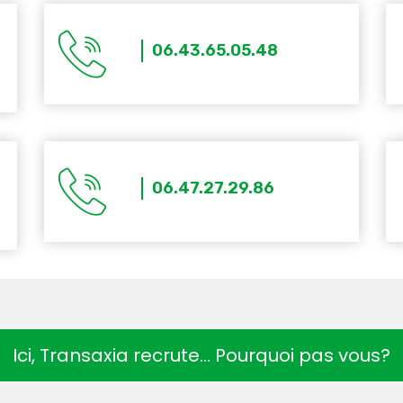
06.43.65.05.48
06.47.27.29.86
Ici, Transaxia recrute… Pourquoi pas vous?