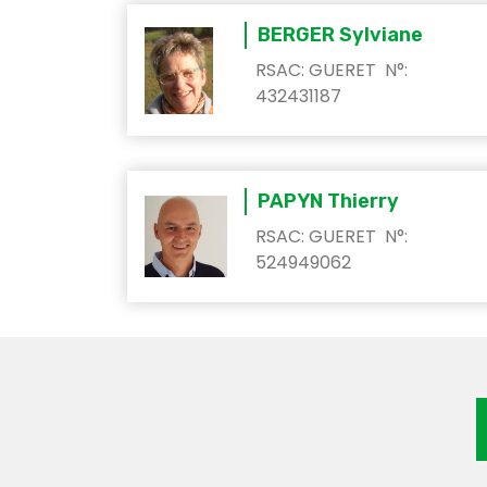
BERGER Sylviane
RSAC: GUERET N°:
432431187
PAPYN Thierry
RSAC: GUERET N°:
524949062