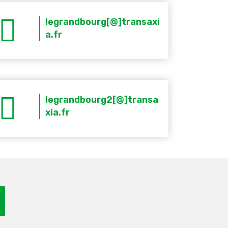
legrandbourg[@]transaxi
a.fr
legrandbourg2[@]transa
xia.fr