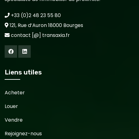
+33 (0)2 48 23 55 80
121, Rue d’Auron 18000 Bourges
contact [@] transaxia.fr
Liens utiles
Acheter
Louer
Vendre
Rejoignez-nous