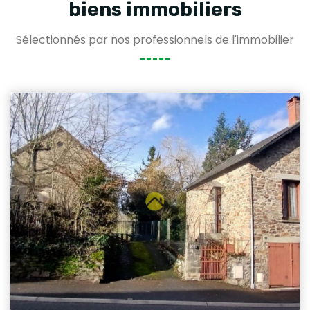
biens immobiliers
Sélectionnés par nos professionnels de l'immobilier