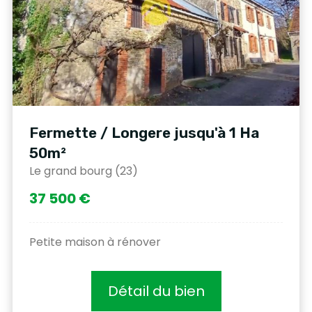
Fermette / Longere jusqu'à 1 Ha
50m²
Le grand bourg (23)
37 500 €
Petite maison à rénover
Détail du bien