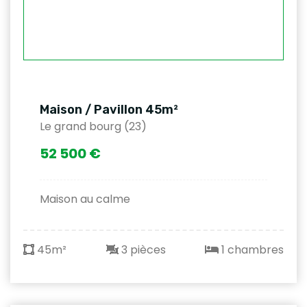
Maison / Pavillon 45m²
Le grand bourg (23)
52 500 €
Maison au calme
45m²
3 pièces
1 chambres