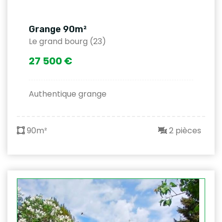
Grange 90m²
Le grand bourg (23)
27 500 €
Authentique grange
90m²
2 pièces