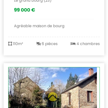
Le grand bourg (23)
99 000 €
Agréable maison de bourg
110m²
6 pièces
4 chambres