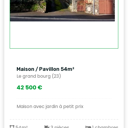
Maison / Pavillon 54m²
Le grand bourg (23)
42 500 €
Maison avec jardin à petit prix
54m²
3 pièces
1 chambres