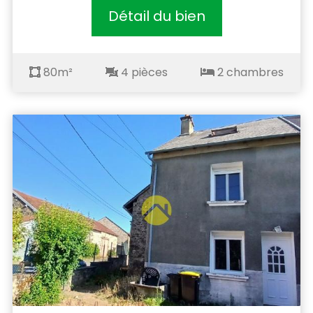
Détail du bien
80m²
4 pièces
2 chambres