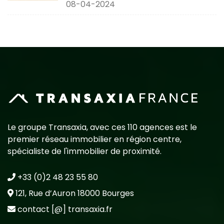
08-04-2024
Le groupe Transaxia, avec ces 110 agences est le
premier réseau immobilier en région centre,
spécialiste de l'immobilier de proximité.
+33 (0)2 48 23 55 80
121, Rue d’Auron 18000 Bourges
contact [@] transaxia.fr