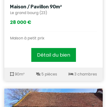
Maison / Pavillon 90m²
Le grand bourg (23)
28 000 €
Maison à petit prix
Détail du bien
90m²
5 pièces
3 chambres