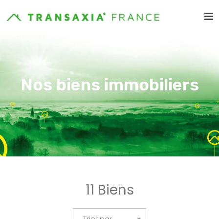
Nos biens immobiliers
11 Biens
Trier par