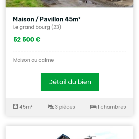
Maison / Pavillon 45m²
Le grand bourg (23)
52 500 €
Maison au calme
Détail du bien
45m²
3 pièces
1 chambres