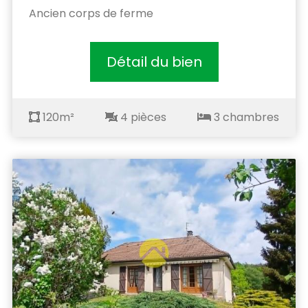
Ancien corps de ferme
Détail du bien
120m²
4 pièces
3 chambres