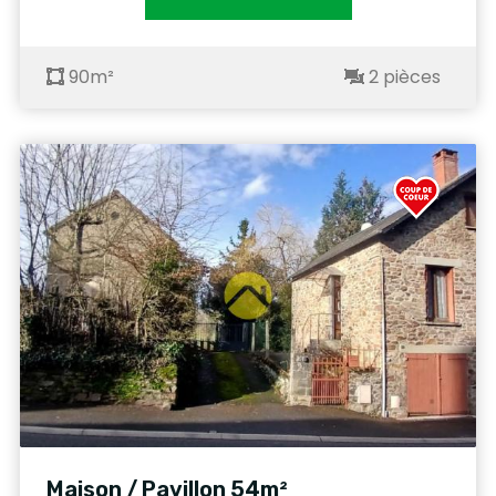
90m²
2 pièces
Maison / Pavillon 54m²