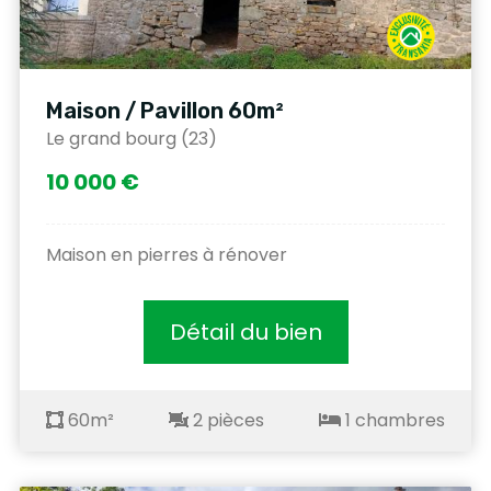
Maison / Pavillon 60m²
Le grand bourg (23)
10 000 €
Maison en pierres à rénover
Détail du bien
60m²
2 pièces
1 chambres