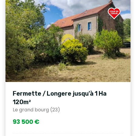
Fermette / Longere jusqu'à 1 Ha
120m²
Le grand bourg (23)
93 500 €