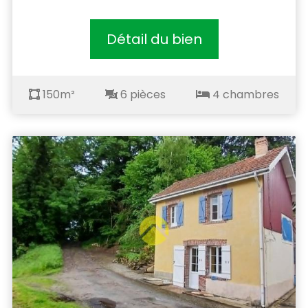
Détail du bien
150m²
6 pièces
4 chambres