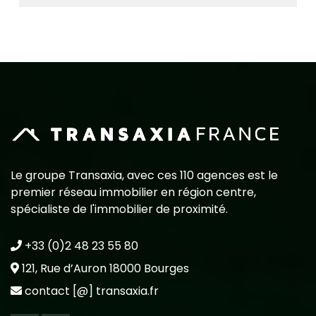
Le groupe Transaxia, avec ces 110 agences est le
premier réseau immobilier en région centre,
spécialiste de l'immobilier de proximité.
+33 (0)2 48 23 55 80
121, Rue d’Auron 18000 Bourges
contact [@] transaxia.fr