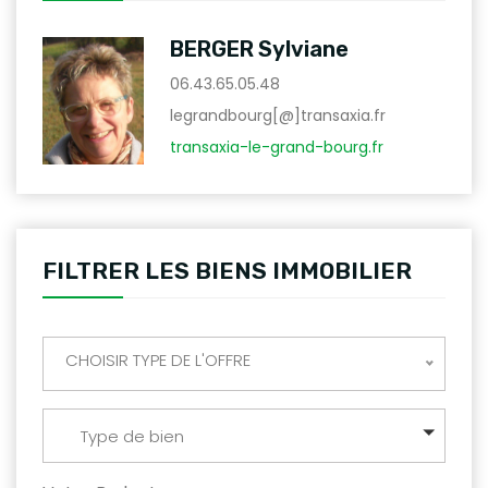
BERGER Sylviane
06.43.65.05.48
legrandbourg[@]transaxia.fr
transaxia-le-grand-bourg.fr
FILTRER LES BIENS IMMOBILIER
CHOISIR TYPE DE L'OFFRE
Type de bien