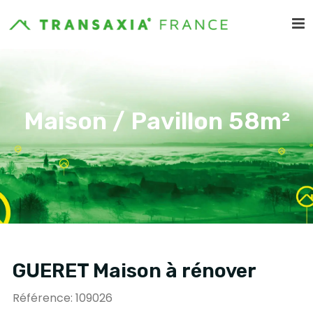
Maison / Pavillon 58m²
GUERET Maison à rénover
Référence: 109026