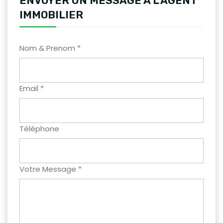
ENVOYER UN MESSAGE A L'AGENT
IMMOBILIER
Nom & Prenom *
Email *
Téléphone
Votre Message *