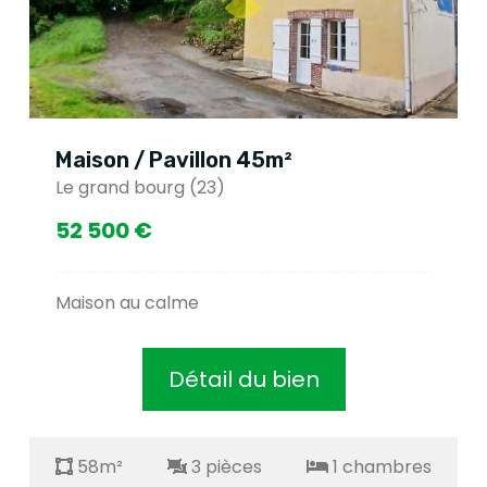
Maison / Pavillon 45m²
Le grand bourg (23)
52 500 €
Maison au calme
Détail du bien
58m²
3 pièces
1 chambres