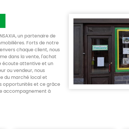
SAXIA, un partenaire de
mobilières. Forts de notre
envers chaque client, nous
e dans la vente, l'achat
ne écoute attentive et un
eur ou vendeur, nous
se du marché local et
es opportunités et ce grâce
otre accompagnement à