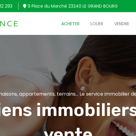
32 293
9 Place du Marché 23240 LE GRAND BOURG
ACHETER
LOUER
VENDRE
aisons, appartements, terrains... Le service immobilier de
iens immobiliers
vente