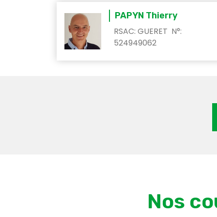
PAPYN Thierry
RSAC: GUERET N°:
524949062
Nos co