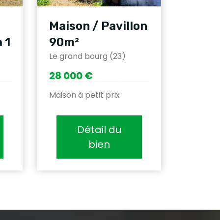
Maison / Pavillon
 1
90m²
Le grand bourg (23)
28 000 €
Maison à petit prix
Détail du
bien