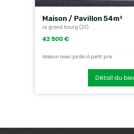
Maison / Pavillon 54m²
Le grand bourg (23)
42 500 €
Maison avec jardin à petit prix
Détail du bie