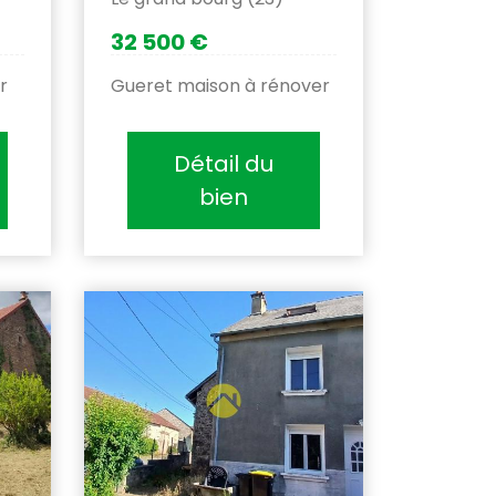
32 500 €
r
Gueret maison à rénover
Détail du
bien