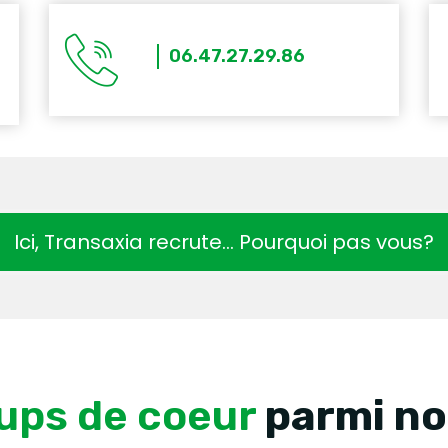
06.47.27.29.86
Ici, Transaxia recrute… Pourquoi pas vous?
ups de coeur
parmi no