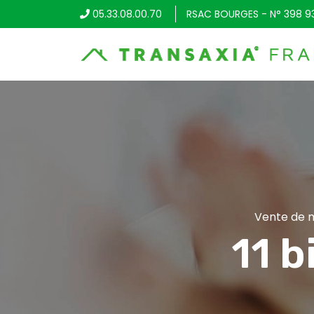
05.33.08.00.70
RSAC BOURGES - N° 398 9
Vente de m
11 b