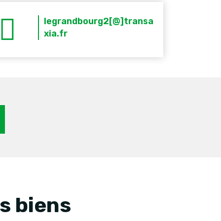
legrandbourg2[@]transa
xia.fr
s biens