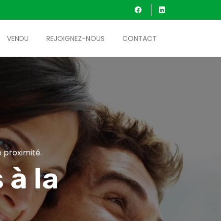
VENDU
REJOIGNEZ-NOUS
CONTACT
 proximité.
 à la