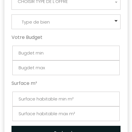
CHOISIR TYPE DE L'OFFRE
Type de bien
Votre Budget
Surface m²