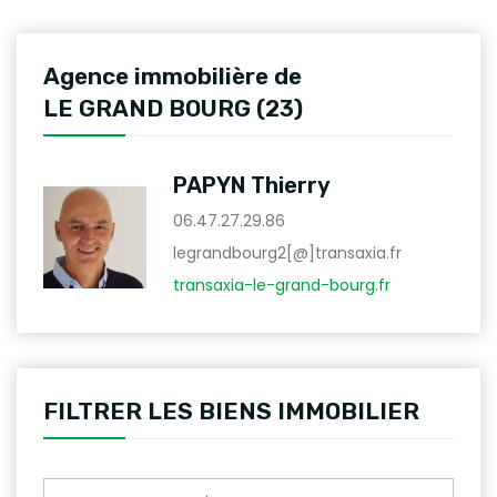
Agence immobilière de
LE GRAND BOURG (23)
PAPYN Thierry
06.47.27.29.86
legrandbourg2[@]transaxia.fr
transaxia-le-grand-bourg.fr
FILTRER LES BIENS IMMOBILIER