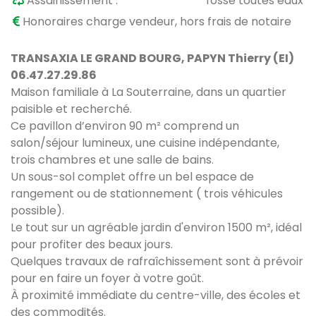
Assainissement :
fosse toutes eaux
Honoraires charge vendeur, hors frais de notaire
TRANSAXIA LE GRAND BOURG, PAPYN Thierry (EI)
06.47.27.29.86
Maison familiale à La Souterraine, dans un quartier
paisible et recherché.
Ce pavillon d’environ 90 m² comprend un
salon/séjour lumineux, une cuisine indépendante,
trois chambres et une salle de bains.
Un sous-sol complet offre un bel espace de
rangement ou de stationnement ( trois véhicules
possible).
Le tout sur un agréable jardin d'environ 1500 m², idéal
pour profiter des beaux jours.
Quelques travaux de rafraîchissement sont à prévoir
pour en faire un foyer à votre goût.
À proximité immédiate du centre-ville, des écoles et
des commodités.