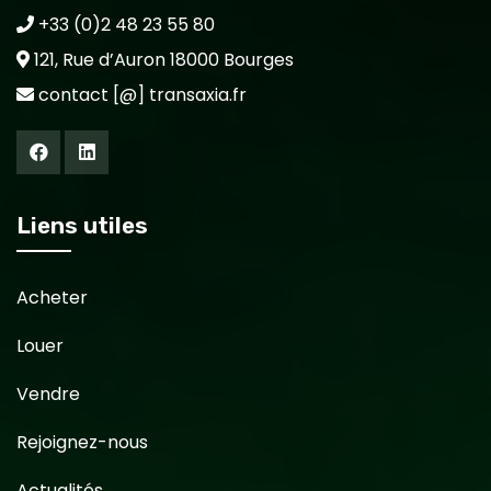
+33 (0)2 48 23 55 80
121, Rue d’Auron 18000 Bourges
contact [@] transaxia.fr
Liens utiles
Acheter
Louer
Vendre
Rejoignez-nous
Actualités