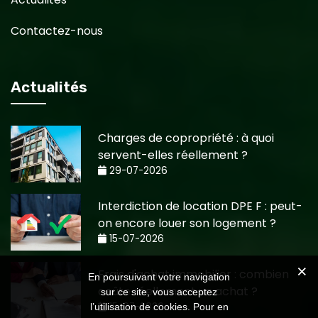
Contactez-nous
Actualités
Charges de copropriété : à quoi
servent-elles réellement ?
29-07-2026
Interdiction de location DPE F : peut-
on encore louer son logement ?
15-07-2026
Frais d'achat immobilier : combien
En poursuivant votre navigation
coûte réellement un achat ?
sur ce site, vous acceptez
15-07-2026
l’utilisation de cookies. Pour en