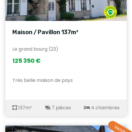
Maison / Pavillon 137m²
Le grand bourg (23)
125 350 €
Très belle maison de pays
137m²
7 pièces
4 chambres
Vendu