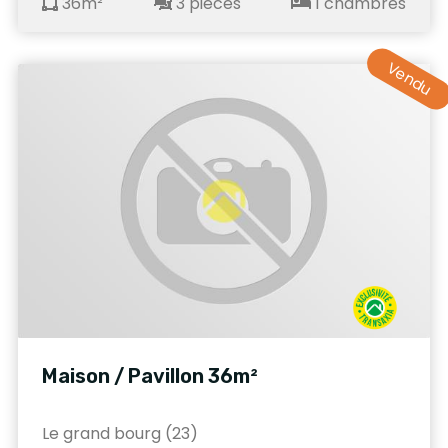
36m²
3 pièces
1 chambres
Vendu
Maison / Pavillon 36m²
Le grand bourg (23)