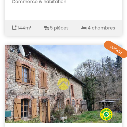
Commerce & habitation
144m²
5 pièces
4 chambres
Vendu