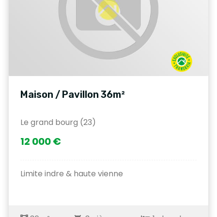
Maison / Pavillon 36m²
Le grand bourg (23)
12 000 €
Limite indre & haute vienne