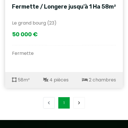
Fermette / Longere jusqu'à 1 Ha 58m²
Le grand bourg (23)
50 000 €
Fermette
58m²
4 pièces
2 chambres
1