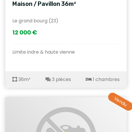
Maison / Pavillon 36m²
Le grand bourg (23)
12 000 €
Limite indre & haute vienne
36m²
3 pièces
1 chambres
Vendu