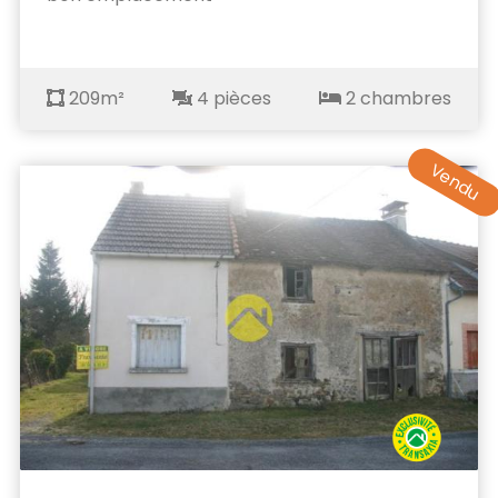
209m²
4 pièces
2 chambres
Vendu