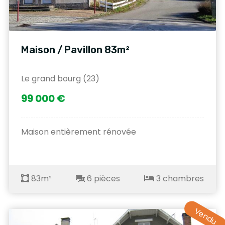
Maison / Pavillon 83m²
Le grand bourg (23)
99 000 €
Maison entièrement rénovée
83m²
6 pièces
3 chambres
Vendu