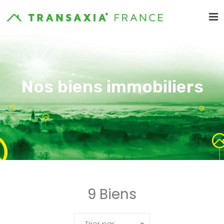
Nos biens immobiliers
9 Biens
Trier par