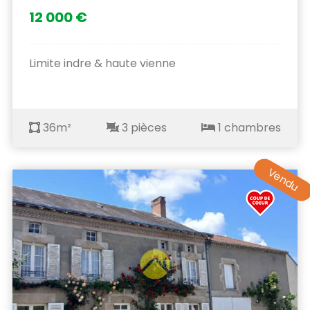
12 000 €
Limite indre & haute vienne
36m²
3 pièces
1 chambres
Vendu