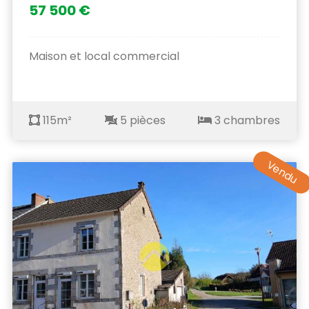
57 500 €
Maison et local commercial
115m²
5 pièces
3 chambres
Vendu