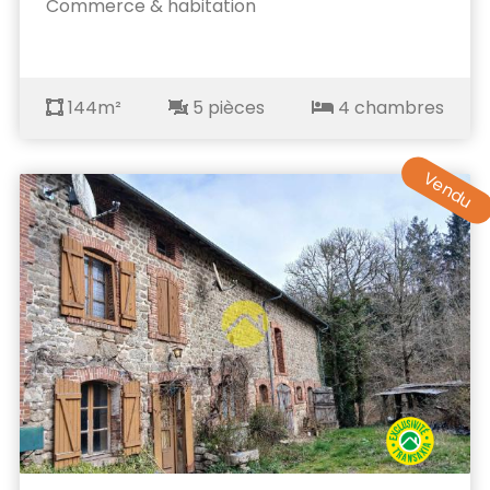
Commerce & habitation
144m²
5 pièces
4 chambres
Vendu