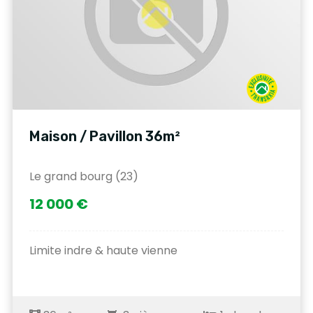
Maison / Pavillon 36m²
Le grand bourg (23)
12 000 €
Limite indre & haute vienne