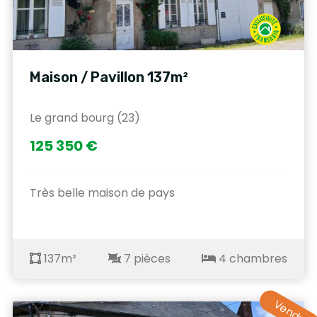
Maison / Pavillon 137m²
Le grand bourg (23)
125 350 €
Très belle maison de pays
137m²
7 pièces
4 chambres
Vendu