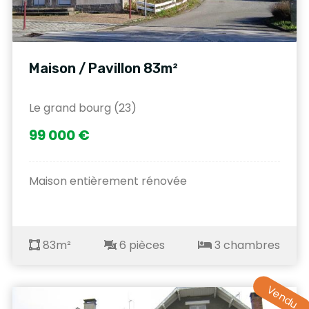
Maison / Pavillon 83m²
Le grand bourg (23)
99 000 €
Maison entièrement rénovée
83m²
6 pièces
3 chambres
Vendu