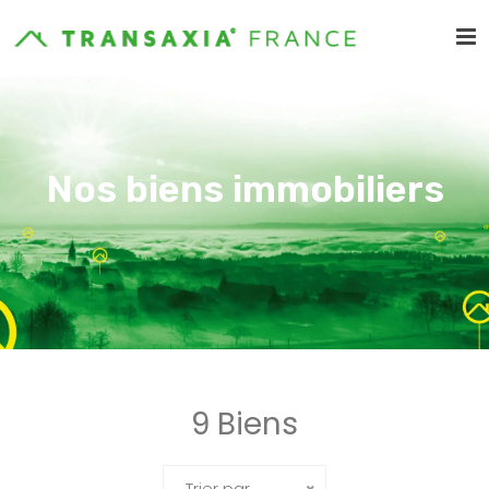
Nos biens immobiliers
9 Biens
Trier par