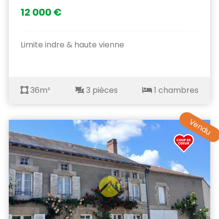
12 000 €
Limite indre & haute vienne
36m²
3 pièces
1 chambres
Vendu