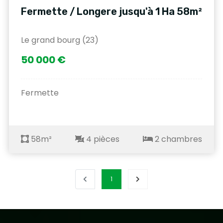
Fermette / Longere jusqu'à 1 Ha 58m²
Le grand bourg (23)
50 000 €
Fermette
58m²
4 pièces
2 chambres
1