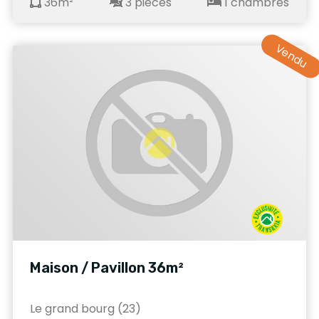
36m²
3 pièces
1 chambres
Vendu
Maison / Pavillon 36m²
Le grand bourg (23)