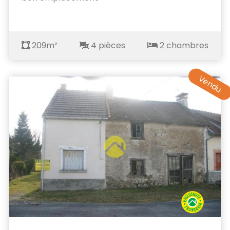
209m²
4 pièces
2 chambres
Vendu