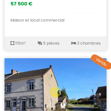
57 500 €
Maison et local commercial
115m²
5 pièces
3 chambres
Vendu