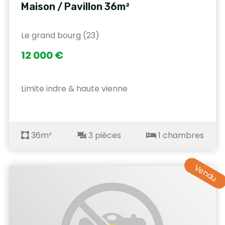
Maison / Pavillon 36m²
Le grand bourg (23)
12 000 €
Limite indre & haute vienne
36m²
3 pièces
1 chambres
Vendu