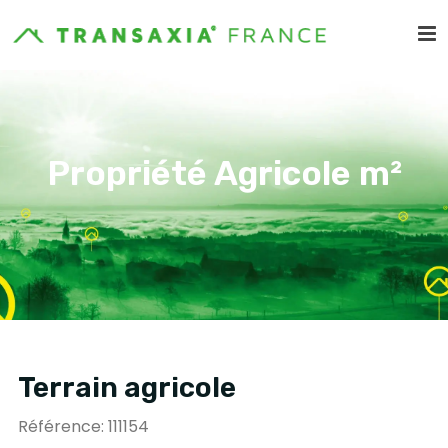
Propriété Agricole m²
Terrain agricole
Référence: 111154