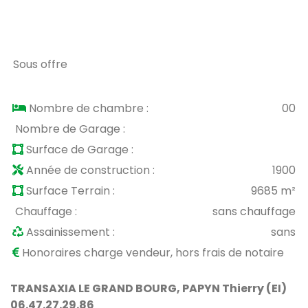
Sous offre
Nombre de chambre :
00
Nombre de Garage :
Surface de Garage :
Année de construction :
1900
Surface Terrain :
9685 m²
Chauffage :
sans chauffage
Assainissement :
sans
Honoraires charge vendeur, hors frais de notaire
TRANSAXIA LE GRAND BOURG, PAPYN Thierry (EI)
06.47.27.29.86